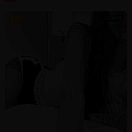
9.8
24分钟