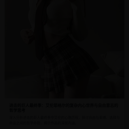
进击的巨人最终季：艾伦耶格尔的复杂内心世界与自由意志的
哲学思考
深入分析进击的巨人最终季中艾伦的心路历程，探讨自由与束缚、选择与
命运之间的哲学命题，揭示作品的深层内涵。