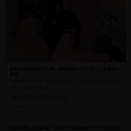
攻壳机动队经典科幻动画：赛博朋克世界观下的人工智能哲学
思辨
探索攻壳机动队构建的赛博朋克世界，思考人工智能与人类意识的边界，
感受科幻动画的深刻内涵。
攻壳机动队
赛博朋克
人工智能
14.6万
2025
东京喰种真人版电视剧：金木研从人类到喰种的痛苦蜕变历程
8.7
45分钟