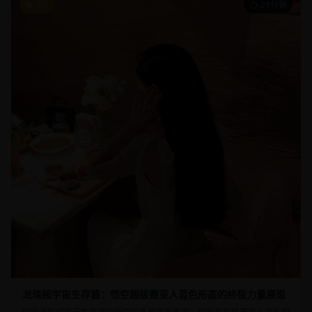
9.5
24分钟
龙珠超宇宙生存篇：悟空超级赛亚人蓝色形态的终极力量展现