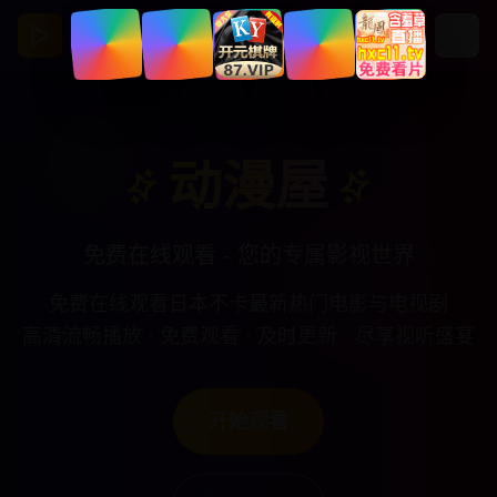
动漫屋
亚洲视频影视馆
动漫屋
免费在线观看 - 您的专属影视世界
免费在线观看日本不卡最新热门电影与电视剧
高清流畅播放 · 免费观看 · 及时更新 · 尽享视听盛宴
开始观看