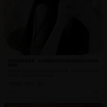
咒术回战涩谷事变：五条悟被封印后咒术界格局的巨大变化深
度解析
分析咒术回战涩谷事变后咒术界的权力重新洗牌，五条悟缺席对学生们成
长的影响，以及未来剧情的可能发展。
咒术回战
五条悟
涩谷
8.8万
2025