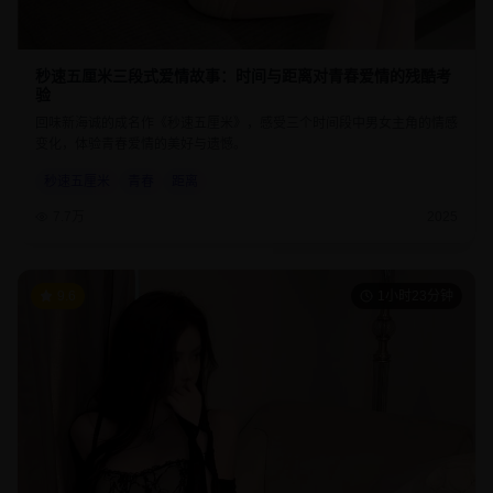
秒速五厘米三段式爱情故事：时间与距离对青春爱情的残酷考
验
回味新海诚的成名作《秒速五厘米》，感受三个时间段中男女主角的情感
变化，体验青春爱情的美好与遗憾。
秒速五厘米
青春
距离
7.7万
2025
9.6
1小时23分钟