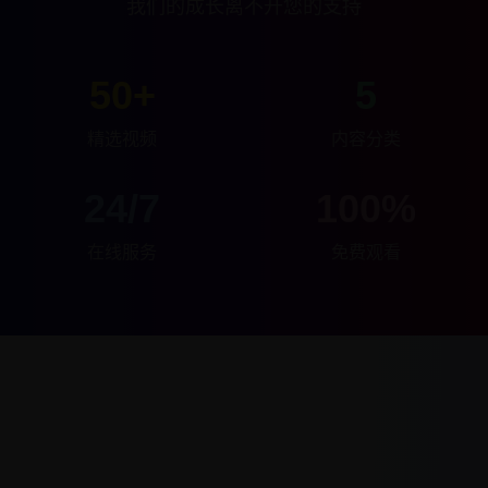
我们的成长离不开您的支持
50+
5
精选视频
内容分类
24/7
100%
在线服务
免费观看