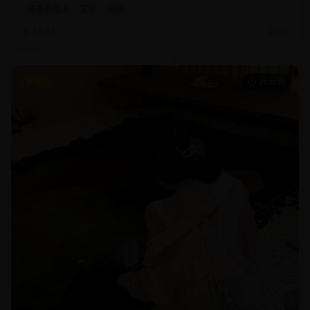
进击的巨人
艾伦
自由
15.6万
2025
9.7
26分钟