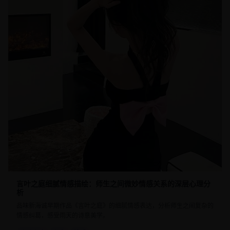
言叶之庭细腻情感描绘：师生之间微妙情感关系的深层心理分
析
品味新海诚早期作品《言叶之庭》的细腻情感表达，分析师生之间复杂的
情感纠葛，感受雨天的诗意美学。