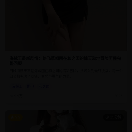
海贼王最新剧情：路飞草帽团在和之国的惊天动地冒险历程完
整回顾
回顾海贼王草帽海贼团在和之国的精彩冒险，从潜入到最终决战，每一个
细节都充满了友情、梦想与勇气的力量。
海贼王
路飞
和之国
9.9万
2025
9.9
25分钟