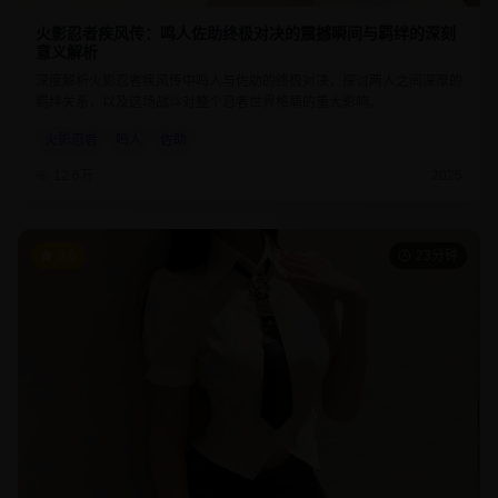
火影忍者疾风传：鸣人佐助终极对决的震撼瞬间与羁绊的深刻
意义解析
深度解析火影忍者疾风传中鸣人与佐助的终极对决，探讨两人之间深厚的
羁绊关系，以及这场战斗对整个忍者世界格局的重大影响。
火影忍者
鸣人
佐助
12.6万
2025
9.6
23分钟