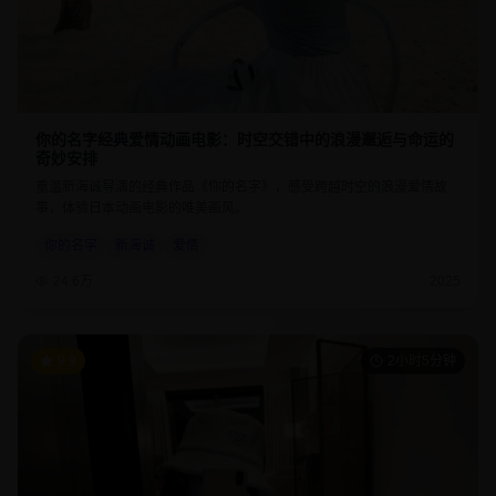
你的名字经典爱情动画电影：时空交错中的浪漫邂逅与命运的
奇妙安排
重温新海诚导演的经典作品《你的名字》，感受跨越时空的浪漫爱情故
事，体验日本动画电影的唯美画风。
你的名字
新海诚
爱情
24.6万
2025
9.9
2小时5分钟