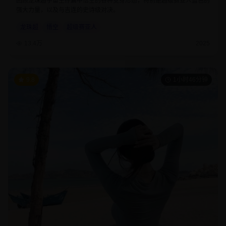
回顾龙珠超宇宙生存篇中悟空的各种变身形态，特别是超级赛亚人蓝色的
强大力量，以及与吉连的史诗级对决。
龙珠超
悟空
超级赛亚人
13.4万
2025
9.8
1小时46分钟