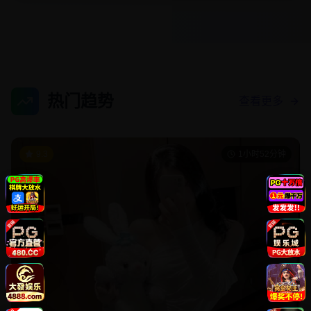
热门趋势
查看更多
9.3
1小时52分钟