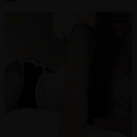
9.8
24分钟