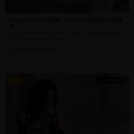
秒速五厘米三段式爱情故事：时间与距离对青春爱情的残酷考
验
回味新海诚的成名作《秒速五厘米》，感受三个时间段中男女主角的情感
变化，体验青春爱情的美好与遗憾。
秒速五厘米
青春
距离
7.7万
2025
9.6
1小时23分钟