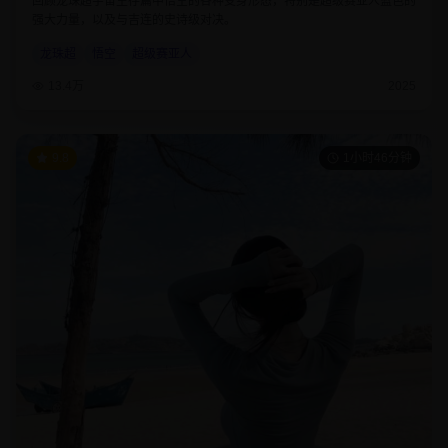
回顾龙珠超宇宙生存篇中悟空的各种变身形态，特别是超级赛亚人蓝色的
强大力量，以及与吉连的史诗级对决。
龙珠超
悟空
超级赛亚人
13.4万
2025
9.8
1小时46分钟