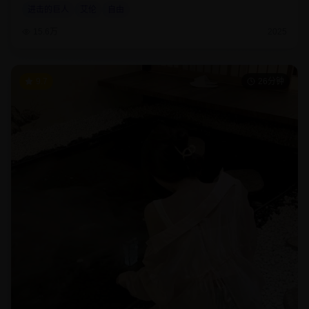
进击的巨人
艾伦
自由
15.6万
2025
9.7
26分钟