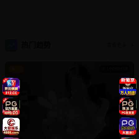
热门趋势
查看更多
9.3
1小时52分钟