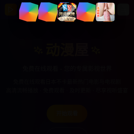
动漫屋
亚洲视频影视馆
动漫屋
免费在线观看 - 您的专属影视世界
免费在线观看日本不卡最新热门电影与电视剧
高清流畅播放 · 免费观看 · 及时更新 · 尽享视听盛宴
开始观看