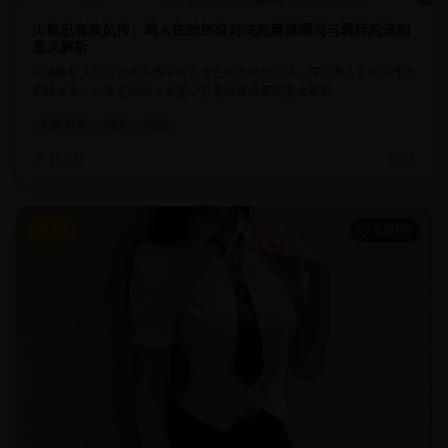
火影忍者疾风传：鸣人佐助终极对决的震撼瞬间与羁绊的深刻
意义解析
深度解析火影忍者疾风传中鸣人与佐助的终极对决，探讨两人之间深厚的
羁绊关系，以及这场战斗对整个忍者世界格局的重大影响。
火影忍者
鸣人
佐助
12.6万
2025
9.6
23分钟