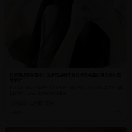
咒术回战涩谷事变：五条悟被封印后咒术界格局的巨大变化深
度解析
分析咒术回战涩谷事变后咒术界的权力重新洗牌，五条悟缺席对学生们成
长的影响，以及未来剧情的可能发展。
咒术回战
五条悟
涩谷
8.8万
2025