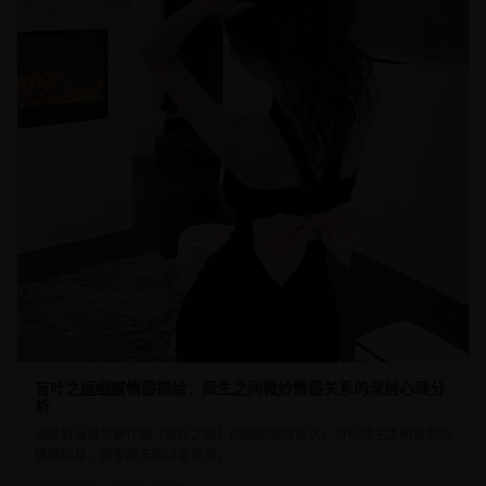
言叶之庭细腻情感描绘：师生之间微妙情感关系的深层心理分
析
品味新海诚早期作品《言叶之庭》的细腻情感表达，分析师生之间复杂的
情感纠葛，感受雨天的诗意美学。