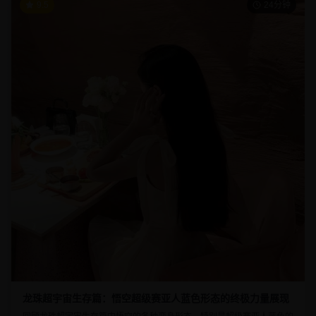
9.5
24分钟
龙珠超宇宙生存篇：悟空超级赛亚人蓝色形态的终极力量展现