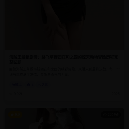
海贼王最新剧情：路飞草帽团在和之国的惊天动地冒险历程完
整回顾
回顾海贼王草帽海贼团在和之国的精彩冒险，从潜入到最终决战，每一个
细节都充满了友情、梦想与勇气的力量。
海贼王
路飞
和之国
9.9万
2025
9.9
25分钟