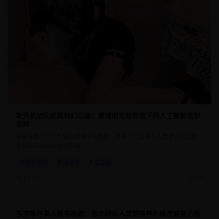
攻壳机动队经典科幻动画：赛博朋克世界观下的人工智能哲学
思辨
探索攻壳机动队构建的赛博朋克世界，思考人工智能与人类意识的边界，
感受科幻动画的深刻内涵。
攻壳机动队
赛博朋克
人工智能
14.6万
2025
东京喰种真人版电视剧：金木研从人类到喰种的痛苦蜕变历程
8.7
45分钟