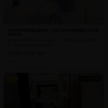
你的名字经典爱情动画电影：时空交错中的浪漫邂逅与命运的
奇妙安排
重温新海诚导演的经典作品《你的名字》，感受跨越时空的浪漫爱情故
事，体验日本动画电影的唯美画风。
你的名字
新海诚
爱情
24.6万
2025
9.9
2小时5分钟