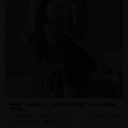
进击的巨人最终季：艾伦耶格尔的复杂内心世界与自由意志的
哲学思考
深入分析进击的巨人最终季中艾伦的心路历程，探讨自由与束缚、选择与
命运之间的哲学命题，揭示作品的深层内涵。