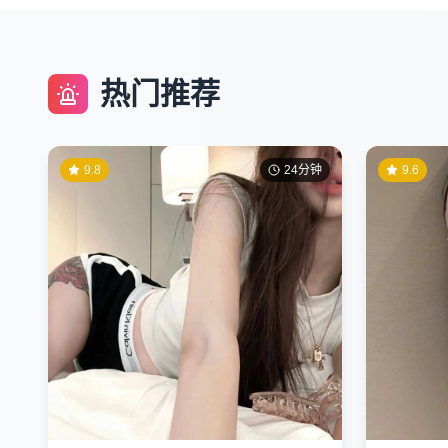
热门推荐
9.8
24分钟
9.6