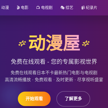

动漫
🎬
电影
📺
电视剧
🎭
综艺
📹
纪录片
动漫屋
免费在线观看 - 您的专属影视世界
免费在线观看日本不卡最新热门电影与电视剧
高清流畅播放 · 免费观看 · 及时更新 · 尽享视听盛宴
开始观看
了解更多