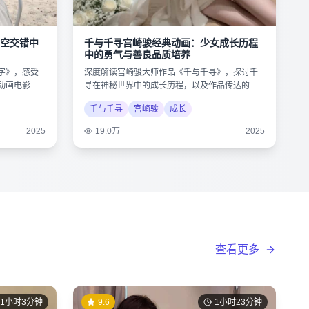
空交错中
千与千寻宫崎骏经典动画：少女成长历程
中的勇气与善良品质培养
字》，感受
深度解读宫崎骏大师作品《千与千寻》，探讨千
动画电影的
寻在神秘世界中的成长历程，以及作品传达的环
保与人性思考。
千与千寻
宫崎骏
成长
2025
19.0万
2025
查看更多
1小时3分钟
9.6
1小时23分钟