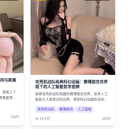
间与距离
攻壳机动队经典科幻动画：赛博朋克世界
观下的人工智能哲学思辨
，感受三个
探索攻壳机动队构建的赛博朋克世界，思考人工
青春爱情的
智能与人类意识的边界，感受科幻动画的深刻内
涵。
攻壳机动队
赛博朋克
人工智能
2025
14.6万
2025