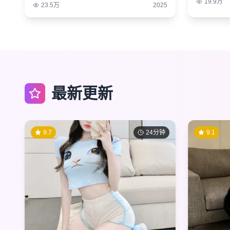
19.9万
23.5万
2025
最新更新
9.7
24分钟
9.1