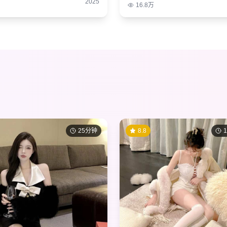
2025
16.8万
25分钟
8.8