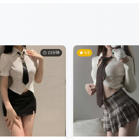
23分钟
9.9