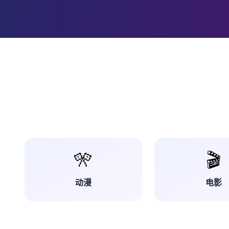
🎌
🎬
动漫
电影