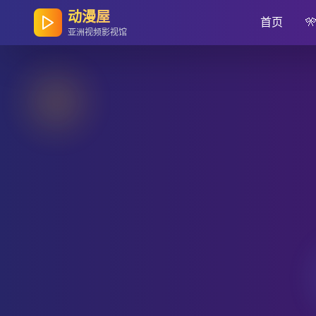
动漫屋
首页

亚洲视频影视馆