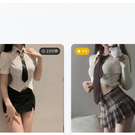
23分钟
9.9