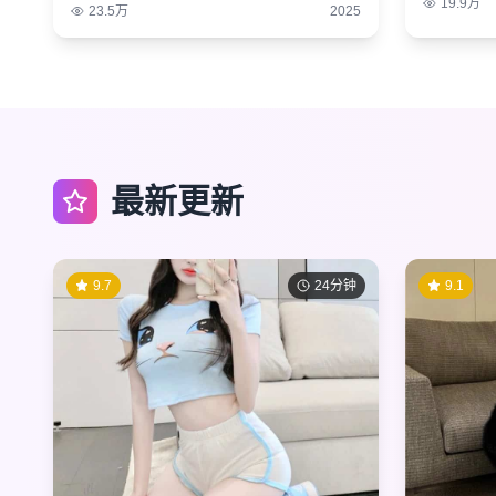
19.9万
23.5万
2025
最新更新
9.7
24分钟
9.1