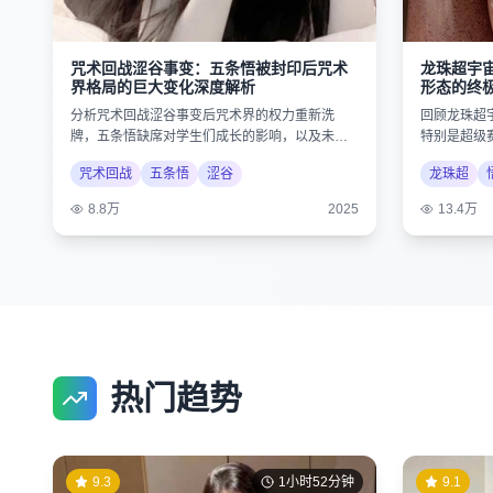
龙珠超宇
咒术回战涩谷事变：五条悟被封印后咒术
形态的终
界格局的巨大变化深度解析
回顾龙珠超
分析咒术回战涩谷事变后咒术界的权力重新洗
特别是超级
牌，五条悟缺席对学生们成长的影响，以及未来
的史诗级对
剧情的可能发展。
龙珠超
咒术回战
五条悟
涩谷
13.4万
8.8万
2025
热门趋势
9.3
1小时52分钟
9.1