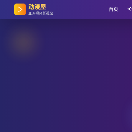
动漫屋
首页

亚洲视频影视馆