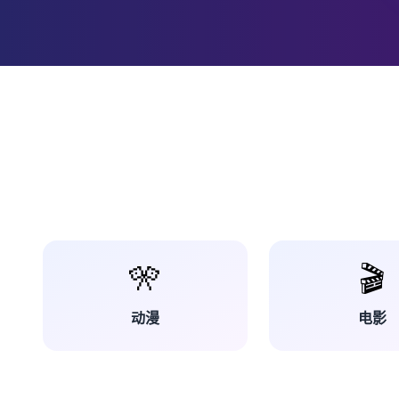
🎌
🎬
动漫
电影