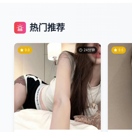
热门推荐
9.8
24分钟
9.6