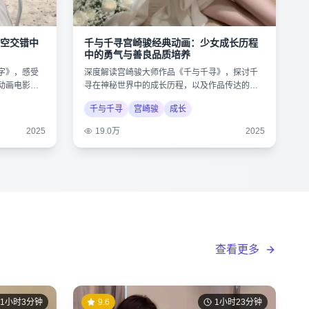
空交错中
千与千寻宫崎骏经典动画：少女成长历程
中的勇气与善良品质培养
字》，感受
深度解读宫崎骏大师作品《千与千寻》，探讨千
动画电影的
寻在神秘世界中的成长历程，以及作品传达的环
保与人性思考。
千与千寻
宫崎骏
成长
2025
19.0万
2025
查看更多
1小时3分钟
9.6
1小时23分钟