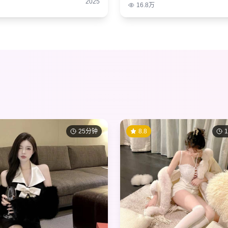
2025
16.8万
25分钟
8.8