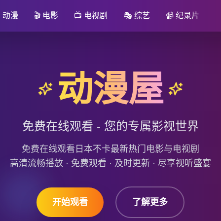

动漫
🎬
电影
📺
电视剧
🎭
综艺
📹
纪录片
动漫屋
免费在线观看 - 您的专属影视世界
免费在线观看日本不卡最新热门电影与电视剧
高清流畅播放 · 免费观看 · 及时更新 · 尽享视听盛宴
开始观看
了解更多