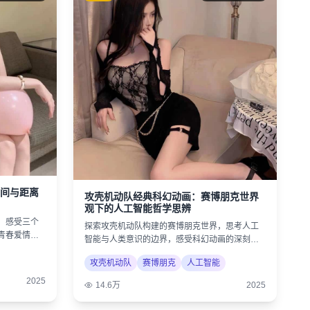
间与距离
攻壳机动队经典科幻动画：赛博朋克世界
观下的人工智能哲学思辨
，感受三个
探索攻壳机动队构建的赛博朋克世界，思考人工
青春爱情的
智能与人类意识的边界，感受科幻动画的深刻内
涵。
攻壳机动队
赛博朋克
人工智能
2025
14.6万
2025