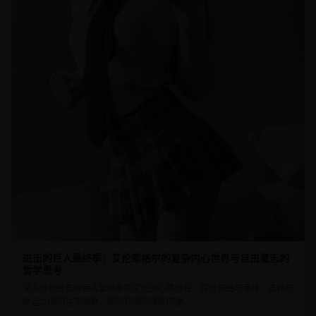
进击的巨人最终季：艾伦耶格尔的复杂内心世界与自由意志的
哲学思考
深入分析进击的巨人最终季中艾伦的心路历程，探讨自由与束缚、选择与
命运之间的哲学命题，揭示作品的深层内涵。