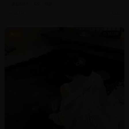
进击的巨人
艾伦
自由
15.6万
2025
9.7
26分钟