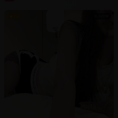
9.8
24分钟