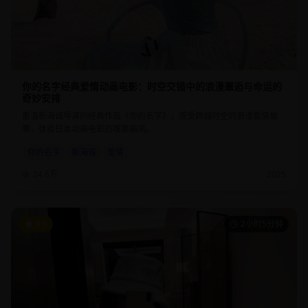
你的名字经典爱情动画电影：时空交错中的浪漫邂逅与命运的
奇妙安排
重温新海诚导演的经典作品《你的名字》，感受跨越时空的浪漫爱情故
事，体验日本动画电影的唯美画风。
你的名字
新海诚
爱情
24.6万
2025
9.9
2小时5分钟