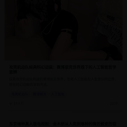
攻壳机动队经典科幻动画：赛博朋克世界观下的人工智能哲学
思辨
探索攻壳机动队构建的赛博朋克世界，思考人工智能与人类意识的边界，
感受科幻动画的深刻内涵。
攻壳机动队
赛博朋克
人工智能
14.6万
2025
东京喰种真人版电视剧：金木研从人类到喰种的痛苦蜕变历程
8.7
45分钟