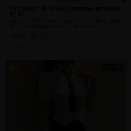
火影忍者疾风传：鸣人佐助终极对决的震撼瞬间与羁绊的深刻
意义解析
深度解析火影忍者疾风传中鸣人与佐助的终极对决，探讨两人之间深厚的
羁绊关系，以及这场战斗对整个忍者世界格局的重大影响。
火影忍者
鸣人
佐助
12.6万
2025
9.6
23分钟