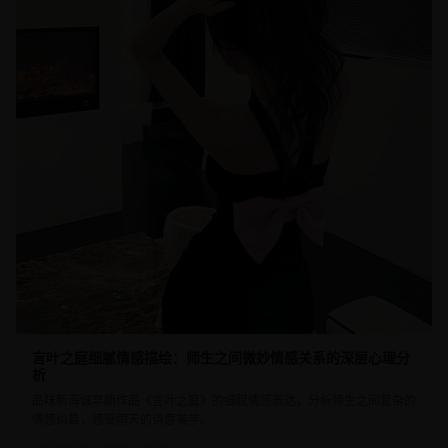
言叶之庭细腻情感描绘：师生之间微妙情感关系的深层心理分
析
品味新海诚早期作品《言叶之庭》的细腻情感表达，分析师生之间复杂的
情感纠葛，感受雨天的诗意美学。