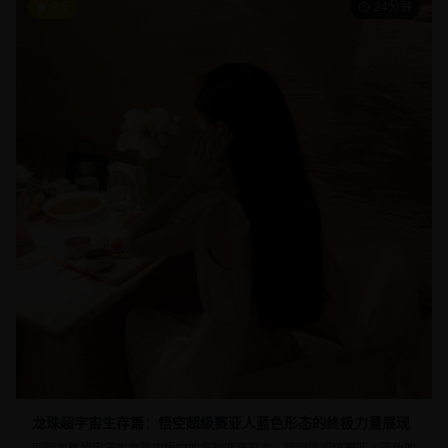
9.5
24分钟
龙珠超宇宙生存篇：悟空超级赛亚人蓝色形态的终极力量展现