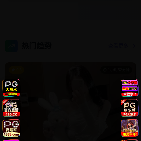
热门趋势
查看更多
9.3
1小时52分钟