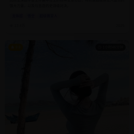
回顾龙珠超宇宙生存篇中悟空的各种变身形态，特别是超级赛亚人蓝色的
强大力量，以及与吉连的史诗级对决。
龙珠超
悟空
超级赛亚人
13.4万
2025
9.8
1小时46分钟