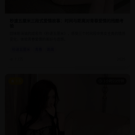
秒速五厘米三段式爱情故事：时间与距离对青春爱情的残酷考
验
回味新海诚的成名作《秒速五厘米》，感受三个时间段中男女主角的情感
变化，体验青春爱情的美好与遗憾。
秒速五厘米
青春
距离
7.7万
2025
9.6
1小时23分钟