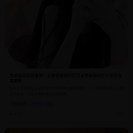
咒术回战涩谷事变：五条悟被封印后咒术界格局的巨大变化深
度解析
分析咒术回战涩谷事变后咒术界的权力重新洗牌，五条悟缺席对学生们成
长的影响，以及未来剧情的可能发展。
咒术回战
五条悟
涩谷
8.8万
2025