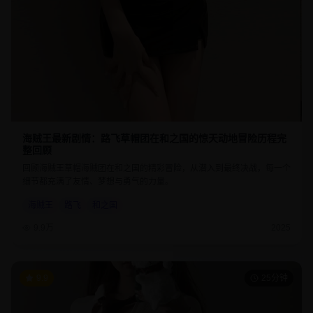
海贼王最新剧情：路飞草帽团在和之国的惊天动地冒险历程完
整回顾
回顾海贼王草帽海贼团在和之国的精彩冒险，从潜入到最终决战，每一个
细节都充满了友情、梦想与勇气的力量。
海贼王
路飞
和之国
9.9万
2025
9.9
25分钟