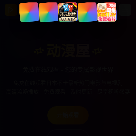
动漫屋
亚洲视频影视馆
动漫屋
免费在线观看 - 您的专属影视世界
免费在线观看日本不卡最新热门电影与电视剧
高清流畅播放 · 免费观看 · 及时更新 · 尽享视听盛宴
开始观看