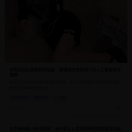
攻壳机动队经典科幻动画：赛博朋克世界观下的人工智能哲学
思辨
探索攻壳机动队构建的赛博朋克世界，思考人工智能与人类意识的边界，
感受科幻动画的深刻内涵。
攻壳机动队
赛博朋克
人工智能
14.6万
2025
东京喰种真人版电视剧：金木研从人类到喰种的痛苦蜕变历程
8.7
45分钟