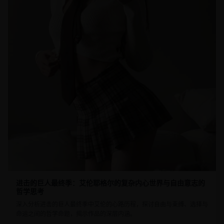
进击的巨人最终季：艾伦耶格尔的复杂内心世界与自由意志的
哲学思考
深入分析进击的巨人最终季中艾伦的心路历程，探讨自由与束缚、选择与
命运之间的哲学命题，揭示作品的深层内涵。