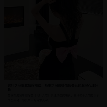
言叶之庭细腻情感描绘：师生之间微妙情感关系的深层心理分
析
品味新海诚早期作品《言叶之庭》的细腻情感表达，分析师生之间复杂的
情感纠葛，感受雨天的诗意美学。