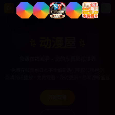
动漫屋
亚洲视频影视馆
动漫屋
免费在线观看 - 您的专属影视世界
免费在线观看日本不卡最新热门电影与电视剧
高清流畅播放 · 免费观看 · 及时更新 · 尽享视听盛宴
开始观看