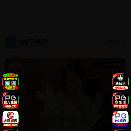
热门趋势
查看更多
9.3
1小时52分钟