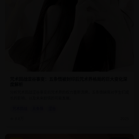
咒术回战涩谷事变：五条悟被封印后咒术界格局的巨大变化深
度解析
分析咒术回战涩谷事变后咒术界的权力重新洗牌，五条悟缺席对学生们成
长的影响，以及未来剧情的可能发展。
咒术回战
五条悟
涩谷
8.8万
2025