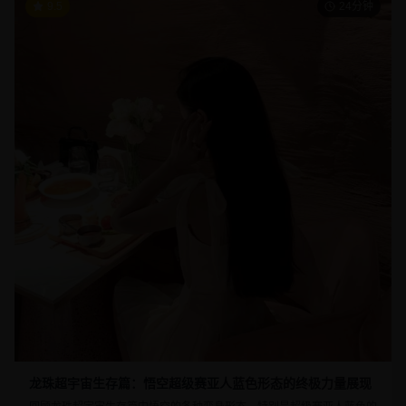
9.5
24分钟
龙珠超宇宙生存篇：悟空超级赛亚人蓝色形态的终极力量展现