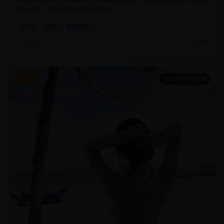
回顾龙珠超宇宙生存篇中悟空的各种变身形态，特别是超级赛亚人蓝色的
强大力量，以及与吉连的史诗级对决。
龙珠超
悟空
超级赛亚人
13.4万
2025
9.8
1小时46分钟