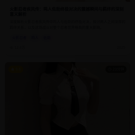
火影忍者疾风传：鸣人佐助终极对决的震撼瞬间与羁绊的深刻
意义解析
深度解析火影忍者疾风传中鸣人与佐助的终极对决，探讨两人之间深厚的
羁绊关系，以及这场战斗对整个忍者世界格局的重大影响。
火影忍者
鸣人
佐助
12.6万
2025
9.6
23分钟