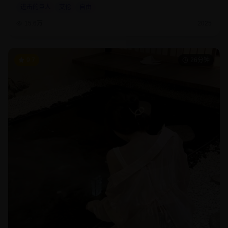
进击的巨人
艾伦
自由
15.6万
2025
9.7
26分钟