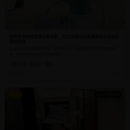
你的名字经典爱情动画电影：时空交错中的浪漫邂逅与命运的
奇妙安排
重温新海诚导演的经典作品《你的名字》，感受跨越时空的浪漫爱情故
事，体验日本动画电影的唯美画风。
你的名字
新海诚
爱情
24.6万
2025
9.9
2小时5分钟