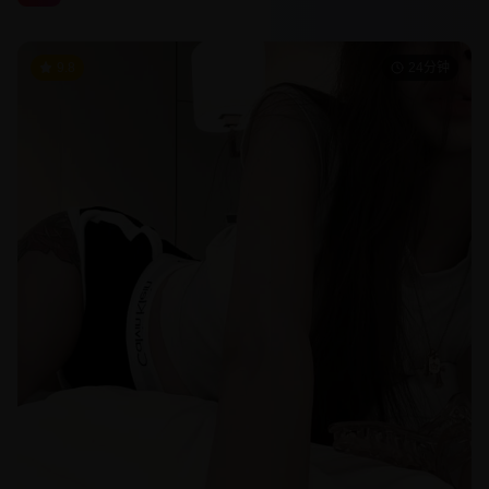
9.8
24分钟