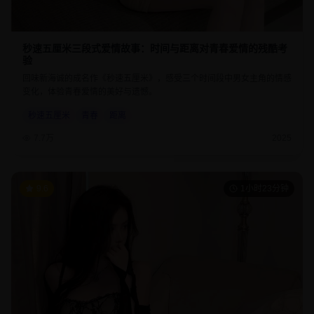
秒速五厘米三段式爱情故事：时间与距离对青春爱情的残酷考
验
回味新海诚的成名作《秒速五厘米》，感受三个时间段中男女主角的情感
变化，体验青春爱情的美好与遗憾。
秒速五厘米
青春
距离
7.7万
2025
9.6
1小时23分钟