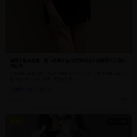
海贼王最新剧情：路飞草帽团在和之国的惊天动地冒险历程完
整回顾
回顾海贼王草帽海贼团在和之国的精彩冒险，从潜入到最终决战，每一个
细节都充满了友情、梦想与勇气的力量。
海贼王
路飞
和之国
9.9万
2025
9.9
25分钟