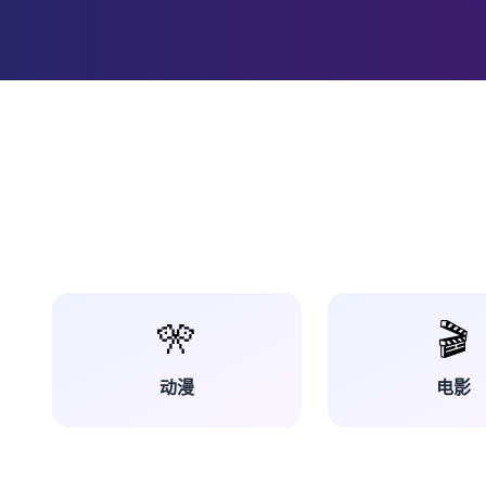
🎌
🎬
动漫
电影