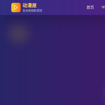
动漫屋
首页

亚洲视频影视馆