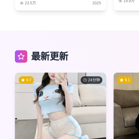
19.9万
23.5万
2025
最新更新
9.7
24分钟
9.1