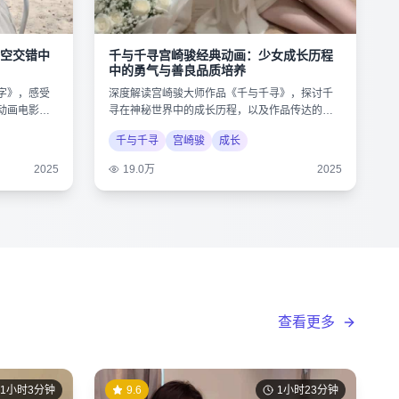
空交错中
千与千寻宫崎骏经典动画：少女成长历程
中的勇气与善良品质培养
字》，感受
深度解读宫崎骏大师作品《千与千寻》，探讨千
动画电影的
寻在神秘世界中的成长历程，以及作品传达的环
保与人性思考。
千与千寻
宫崎骏
成长
2025
19.0万
2025
查看更多
1小时3分钟
9.6
1小时23分钟