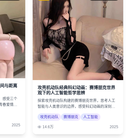
间与距离
攻壳机动队经典科幻动画：赛博朋克世界
观下的人工智能哲学思辨
，感受三个
探索攻壳机动队构建的赛博朋克世界，思考人工
青春爱情的
智能与人类意识的边界，感受科幻动画的深刻内
涵。
攻壳机动队
赛博朋克
人工智能
2025
14.6万
2025