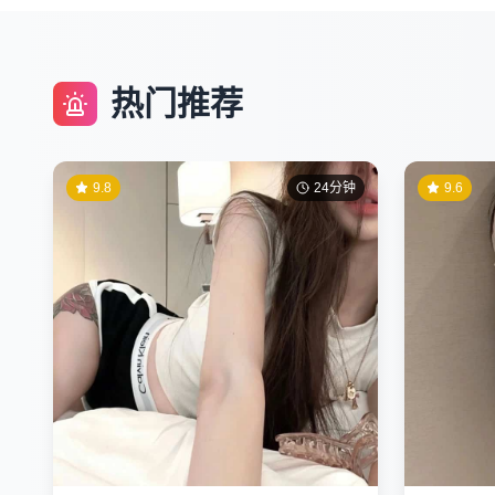
热门推荐
9.8
24分钟
9.6