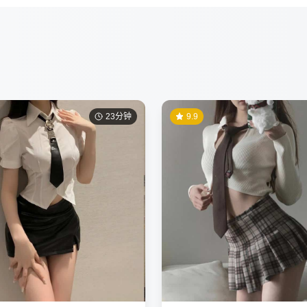
23分钟
9.9