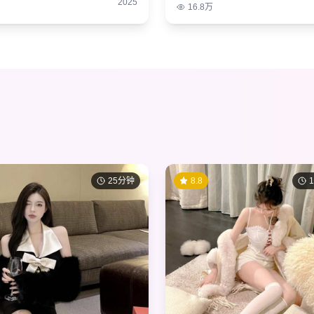
2025
16.8万
25分钟
8.8