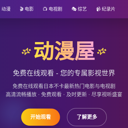

动漫
🎬
电影
📺
电视剧
🎭
综艺
📹
纪录片
动漫屋
免费在线观看 - 您的专属影视世界
免费在线观看日本不卡最新热门电影与电视剧
高清流畅播放 · 免费观看 · 及时更新 · 尽享视听盛宴
开始观看
了解更多