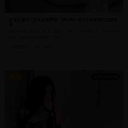
秒速五厘米三段式爱情故事：时间与距离对青春爱情的残酷考
验
回味新海诚的成名作《秒速五厘米》，感受三个时间段中男女主角的情感
变化，体验青春爱情的美好与遗憾。
秒速五厘米
青春
距离
7.7万
2025
9.6
1小时23分钟