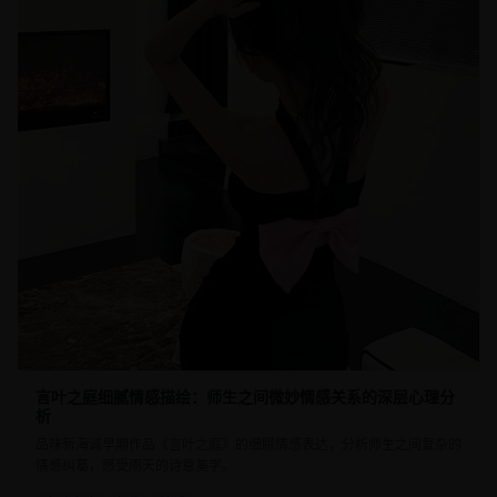
言叶之庭细腻情感描绘：师生之间微妙情感关系的深层心理分
析
品味新海诚早期作品《言叶之庭》的细腻情感表达，分析师生之间复杂的
情感纠葛，感受雨天的诗意美学。