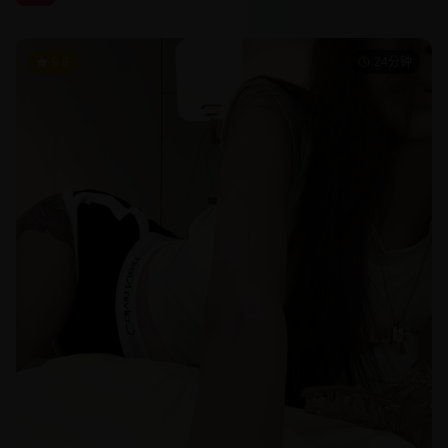
9.8
24分钟