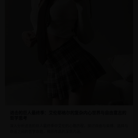
进击的巨人最终季：艾伦耶格尔的复杂内心世界与自由意志的
哲学思考
深入分析进击的巨人最终季中艾伦的心路历程，探讨自由与束缚、选择与
命运之间的哲学命题，揭示作品的深层内涵。