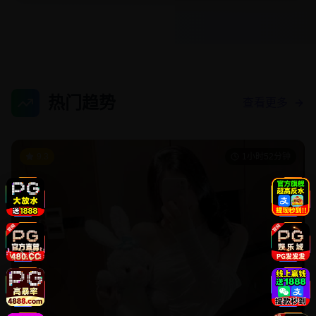
热门趋势
查看更多
9.3
1小时52分钟