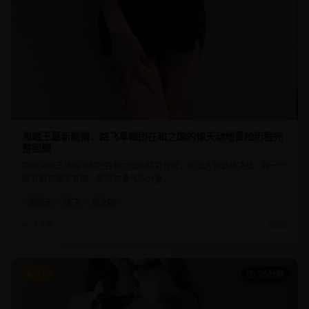
海贼王最新剧情：路飞草帽团在和之国的惊天动地冒险历程完
整回顾
回顾海贼王草帽海贼团在和之国的精彩冒险，从潜入到最终决战，每一个
细节都充满了友情、梦想与勇气的力量。
海贼王
路飞
和之国
9.9万
2025
9.9
25分钟