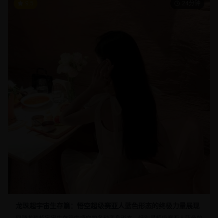
9.5
24分钟
龙珠超宇宙生存篇：悟空超级赛亚人蓝色形态的终极力量展现