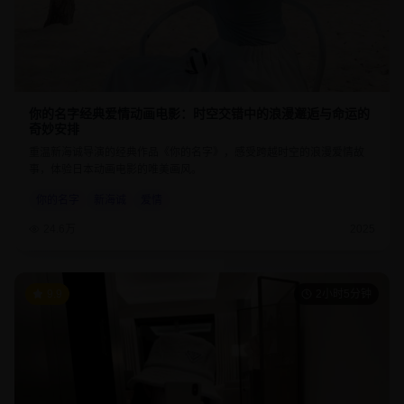
你的名字经典爱情动画电影：时空交错中的浪漫邂逅与命运的
奇妙安排
重温新海诚导演的经典作品《你的名字》，感受跨越时空的浪漫爱情故
事，体验日本动画电影的唯美画风。
你的名字
新海诚
爱情
24.6万
2025
9.9
2小时5分钟