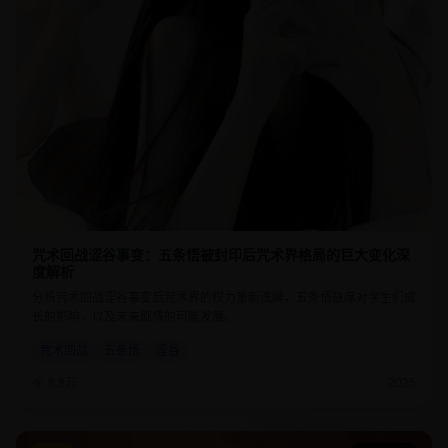
咒术回战涩谷事变：五条悟被封印后咒术界格局的巨大变化深
度解析
分析咒术回战涩谷事变后咒术界的权力重新洗牌，五条悟缺席对学生们成
长的影响，以及未来剧情的可能发展。
咒术回战
五条悟
涩谷
8.8万
2025