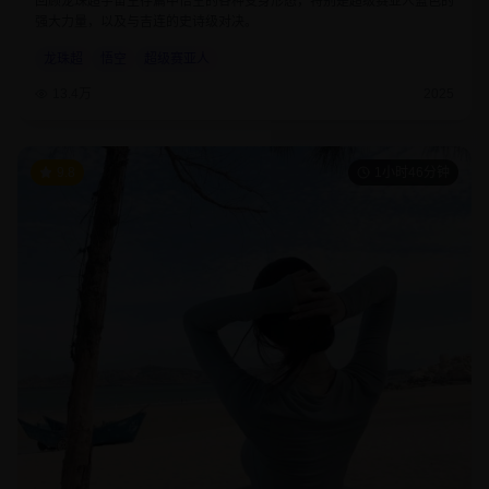
回顾龙珠超宇宙生存篇中悟空的各种变身形态，特别是超级赛亚人蓝色的
强大力量，以及与吉连的史诗级对决。
龙珠超
悟空
超级赛亚人
13.4万
2025
9.8
1小时46分钟