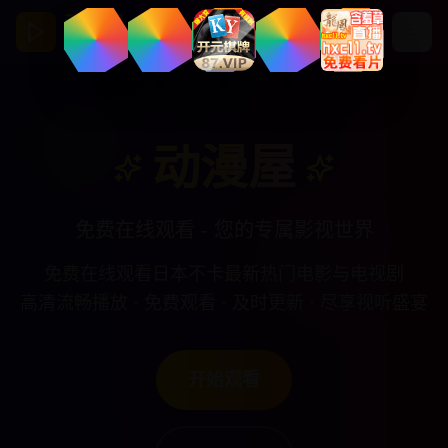
动漫屋
亚洲视频影视馆
动漫屋
免费在线观看 - 您的专属影视世界
免费在线观看日本不卡最新热门电影与电视剧
高清流畅播放 · 免费观看 · 及时更新 · 尽享视听盛宴
开始观看