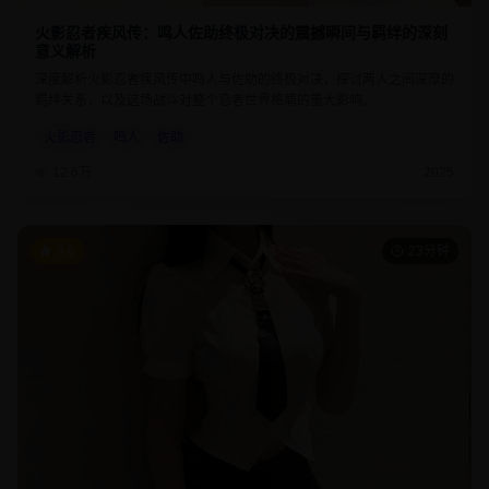
火影忍者疾风传：鸣人佐助终极对决的震撼瞬间与羁绊的深刻
意义解析
深度解析火影忍者疾风传中鸣人与佐助的终极对决，探讨两人之间深厚的
羁绊关系，以及这场战斗对整个忍者世界格局的重大影响。
火影忍者
鸣人
佐助
12.6万
2025
9.6
23分钟