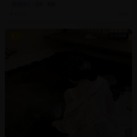
进击的巨人
艾伦
自由
15.6万
2025
9.7
26分钟