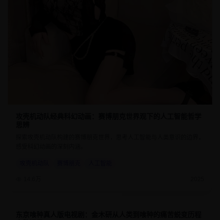
攻壳机动队经典科幻动画：赛博朋克世界观下的人工智能哲学
思辨
探索攻壳机动队构建的赛博朋克世界，思考人工智能与人类意识的边界，
感受科幻动画的深刻内涵。
攻壳机动队
赛博朋克
人工智能
14.6万
2025
东京喰种真人版电视剧：金木研从人类到喰种的痛苦蜕变历程
8.7
45分钟