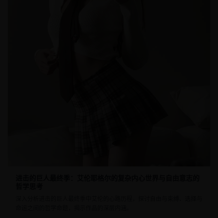
进击的巨人最终季：艾伦耶格尔的复杂内心世界与自由意志的
哲学思考
深入分析进击的巨人最终季中艾伦的心路历程，探讨自由与束缚、选择与
命运之间的哲学命题，揭示作品的深层内涵。