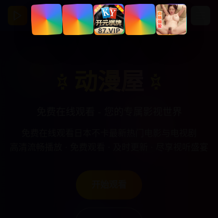
动漫屋
亚洲视频影视馆
动漫屋
免费在线观看 - 您的专属影视世界
免费在线观看日本不卡最新热门电影与电视剧
高清流畅播放 · 免费观看 · 及时更新 · 尽享视听盛宴
开始观看