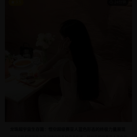
9.5
24分钟
龙珠超宇宙生存篇：悟空超级赛亚人蓝色形态的终极力量展现