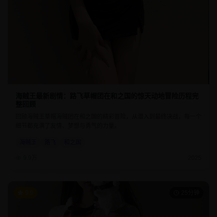
海贼王最新剧情：路飞草帽团在和之国的惊天动地冒险历程完
整回顾
回顾海贼王草帽海贼团在和之国的精彩冒险，从潜入到最终决战，每一个
细节都充满了友情、梦想与勇气的力量。
海贼王
路飞
和之国
9.9万
2025
9.9
25分钟