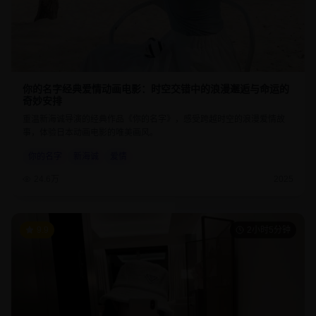
你的名字经典爱情动画电影：时空交错中的浪漫邂逅与命运的
奇妙安排
重温新海诚导演的经典作品《你的名字》，感受跨越时空的浪漫爱情故
事，体验日本动画电影的唯美画风。
你的名字
新海诚
爱情
24.6万
2025
9.9
2小时5分钟