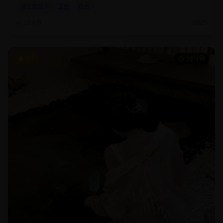
进击的巨人
艾伦
自由
15.6万
2025
9.7
26分钟