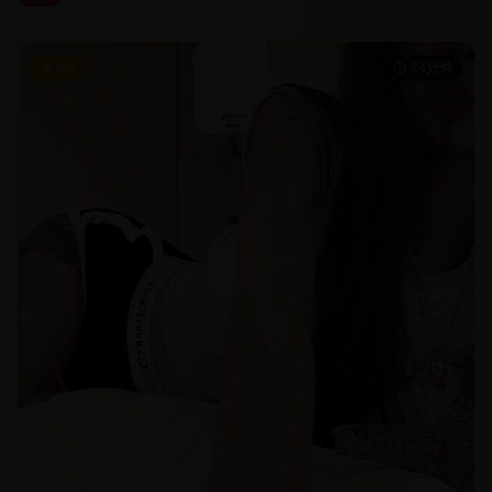
9.8
24分钟