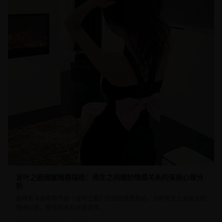
言叶之庭细腻情感描绘：师生之间微妙情感关系的深层心理分
析
品味新海诚早期作品《言叶之庭》的细腻情感表达，分析师生之间复杂的
情感纠葛，感受雨天的诗意美学。