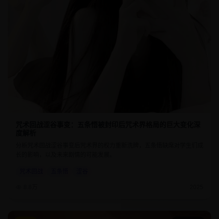
咒术回战涩谷事变：五条悟被封印后咒术界格局的巨大变化深
度解析
分析咒术回战涩谷事变后咒术界的权力重新洗牌，五条悟缺席对学生们成
长的影响，以及未来剧情的可能发展。
咒术回战
五条悟
涩谷
8.8万
2025