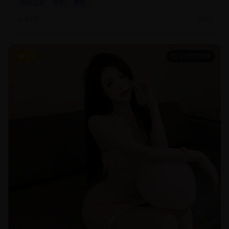
言叶之庭
师生
情感
9.9万
2025
8.9
1小时3分钟