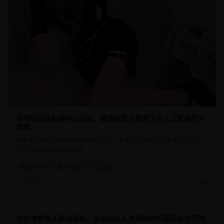
攻壳机动队经典科幻动画：赛博朋克世界观下的人工智能哲学
思辨
探索攻壳机动队构建的赛博朋克世界，思考人工智能与人类意识的边界，
感受科幻动画的深刻内涵。
攻壳机动队
赛博朋克
人工智能
14.6万
2025
东京喰种真人版电视剧：金木研从人类到喰种的痛苦蜕变历程
8.7
45分钟