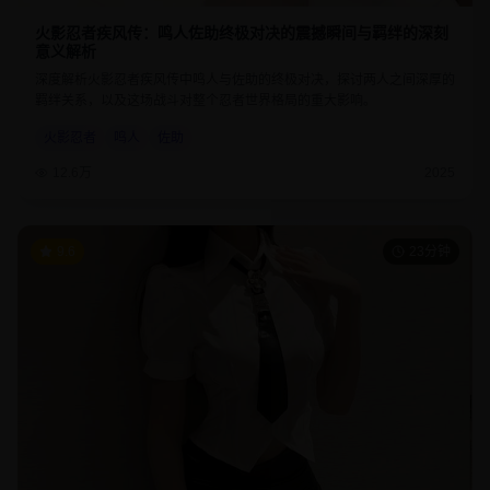
火影忍者疾风传：鸣人佐助终极对决的震撼瞬间与羁绊的深刻
意义解析
深度解析火影忍者疾风传中鸣人与佐助的终极对决，探讨两人之间深厚的
羁绊关系，以及这场战斗对整个忍者世界格局的重大影响。
火影忍者
鸣人
佐助
12.6万
2025
9.6
23分钟