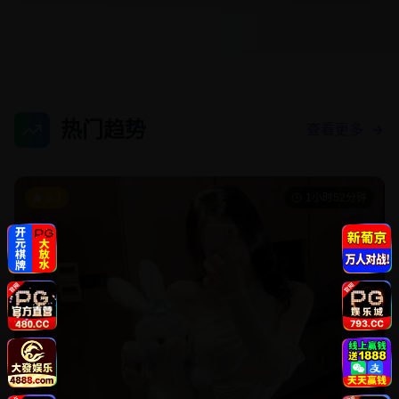
热门趋势
查看更多
9.3
1小时52分钟