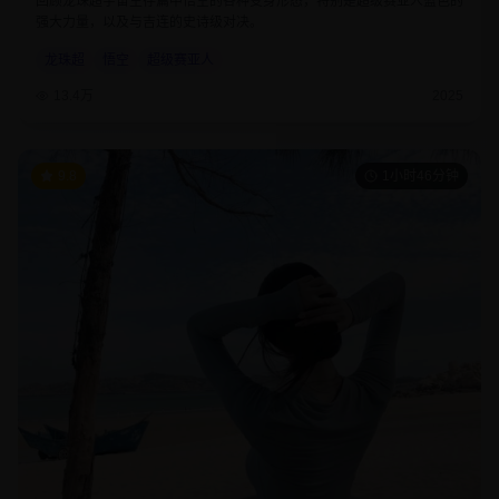
回顾龙珠超宇宙生存篇中悟空的各种变身形态，特别是超级赛亚人蓝色的
强大力量，以及与吉连的史诗级对决。
龙珠超
悟空
超级赛亚人
13.4万
2025
9.8
1小时46分钟