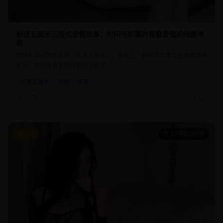
秒速五厘米三段式爱情故事：时间与距离对青春爱情的残酷考
验
回味新海诚的成名作《秒速五厘米》，感受三个时间段中男女主角的情感
变化，体验青春爱情的美好与遗憾。
秒速五厘米
青春
距离
7.7万
2025
9.6
1小时23分钟