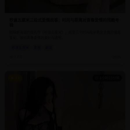
秒速五厘米三段式爱情故事：时间与距离对青春爱情的残酷考
验
回味新海诚的成名作《秒速五厘米》，感受三个时间段中男女主角的情感
变化，体验青春爱情的美好与遗憾。
秒速五厘米
青春
距离
7.7万
2025
9.6
1小时23分钟