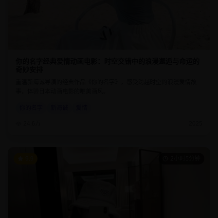
你的名字经典爱情动画电影：时空交错中的浪漫邂逅与命运的
奇妙安排
重温新海诚导演的经典作品《你的名字》，感受跨越时空的浪漫爱情故
事，体验日本动画电影的唯美画风。
你的名字
新海诚
爱情
24.6万
2025
9.9
2小时5分钟