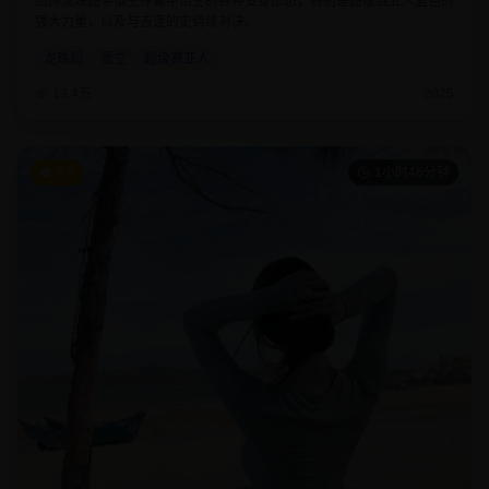
回顾龙珠超宇宙生存篇中悟空的各种变身形态，特别是超级赛亚人蓝色的
强大力量，以及与吉连的史诗级对决。
龙珠超
悟空
超级赛亚人
13.4万
2025
9.8
1小时46分钟