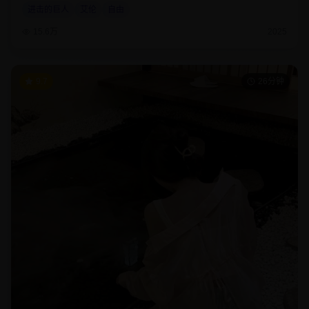
进击的巨人
艾伦
自由
15.6万
2025
9.7
26分钟