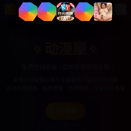
动漫屋
亚洲视频影视馆
动漫屋
免费在线观看 - 您的专属影视世界
免费在线观看日本不卡最新热门电影与电视剧
高清流畅播放 · 免费观看 · 及时更新 · 尽享视听盛宴
开始观看