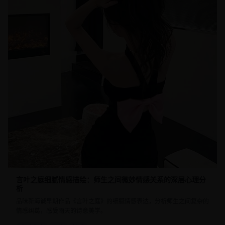
言叶之庭细腻情感描绘：师生之间微妙情感关系的深层心理分
析
品味新海诚早期作品《言叶之庭》的细腻情感表达，分析师生之间复杂的
情感纠葛，感受雨天的诗意美学。