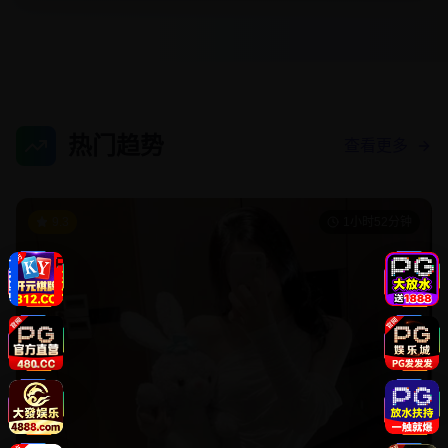
热门趋势
查看更多
9.3
1小时52分钟