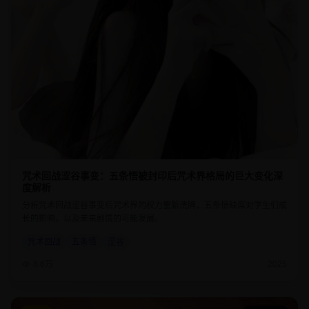
咒术回战涩谷事变：五条悟被封印后咒术界格局的巨大变化深
度解析
分析咒术回战涩谷事变后咒术界的权力重新洗牌，五条悟缺席对学生们成
长的影响，以及未来剧情的可能发展。
咒术回战
五条悟
涩谷
8.8万
2025