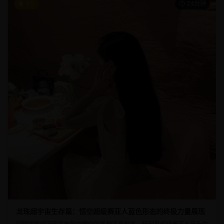
9.5
24分钟
龙珠超宇宙生存篇：悟空超级赛亚人蓝色形态的终极力量展现