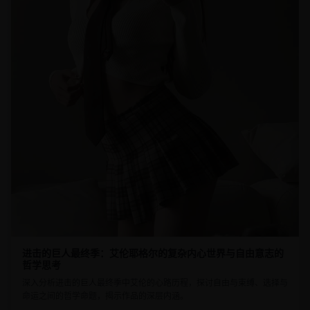
进击的巨人最终季：艾伦耶格尔的复杂内心世界与自由意志的
哲学思考
深入分析进击的巨人最终季中艾伦的心路历程，探讨自由与束缚、选择与
命运之间的哲学命题，揭示作品的深层内涵。