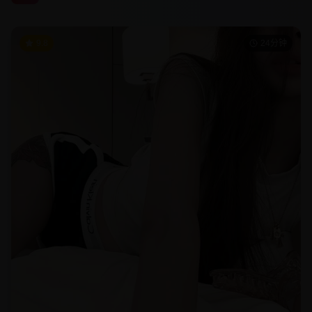
9.8
24分钟