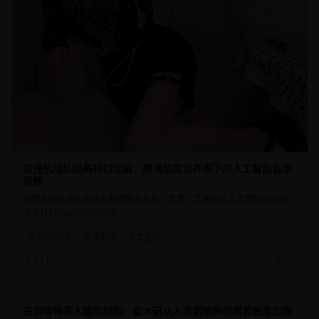
攻壳机动队经典科幻动画：赛博朋克世界观下的人工智能哲学
思辨
探索攻壳机动队构建的赛博朋克世界，思考人工智能与人类意识的边界，
感受科幻动画的深刻内涵。
攻壳机动队
赛博朋克
人工智能
14.6万
2025
东京喰种真人版电视剧：金木研从人类到喰种的痛苦蜕变历程
8.7
45分钟