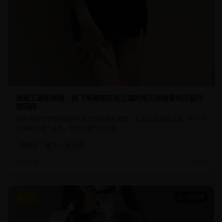
海贼王最新剧情：路飞草帽团在和之国的惊天动地冒险历程完
整回顾
回顾海贼王草帽海贼团在和之国的精彩冒险，从潜入到最终决战，每一个
细节都充满了友情、梦想与勇气的力量。
海贼王
路飞
和之国
9.9万
2025
9.9
25分钟