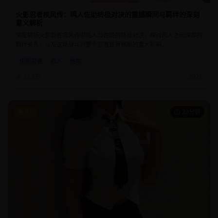
火影忍者疾风传：鸣人佐助终极对决的震撼瞬间与羁绊的深刻
意义解析
深度解析火影忍者疾风传中鸣人与佐助的终极对决，探讨两人之间深厚的
羁绊关系，以及这场战斗对整个忍者世界格局的重大影响。
火影忍者
鸣人
佐助
12.6万
2025
9.6
23分钟