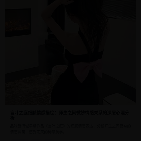
言叶之庭细腻情感描绘：师生之间微妙情感关系的深层心理分
析
品味新海诚早期作品《言叶之庭》的细腻情感表达，分析师生之间复杂的
情感纠葛，感受雨天的诗意美学。