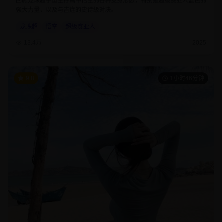
回顾龙珠超宇宙生存篇中悟空的各种变身形态，特别是超级赛亚人蓝色的
强大力量，以及与吉连的史诗级对决。
龙珠超
悟空
超级赛亚人
13.4万
2025
9.8
1小时46分钟