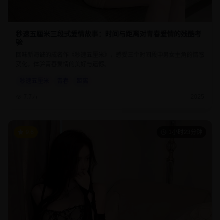
秒速五厘米三段式爱情故事：时间与距离对青春爱情的残酷考
验
回味新海诚的成名作《秒速五厘米》，感受三个时间段中男女主角的情感
变化，体验青春爱情的美好与遗憾。
秒速五厘米
青春
距离
7.7万
2025
9.6
1小时23分钟