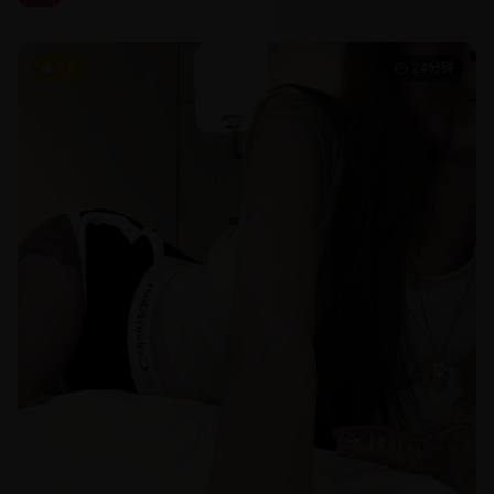
9.8
24分钟