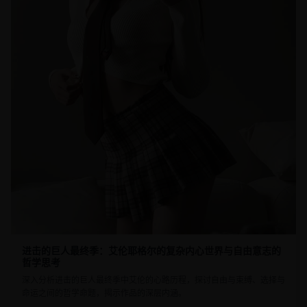
进击的巨人最终季：艾伦耶格尔的复杂内心世界与自由意志的
哲学思考
深入分析进击的巨人最终季中艾伦的心路历程，探讨自由与束缚、选择与
命运之间的哲学命题，揭示作品的深层内涵。