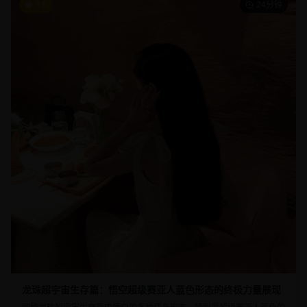
9.5
24分钟
龙珠超宇宙生存篇：悟空超级赛亚人蓝色形态的终极力量展现