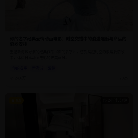
你的名字经典爱情动画电影：时空交错中的浪漫邂逅与命运的
奇妙安排
重温新海诚导演的经典作品《你的名字》，感受跨越时空的浪漫爱情故
事，体验日本动画电影的唯美画风。
你的名字
新海诚
爱情
24.6万
2025
9.9
2小时5分钟