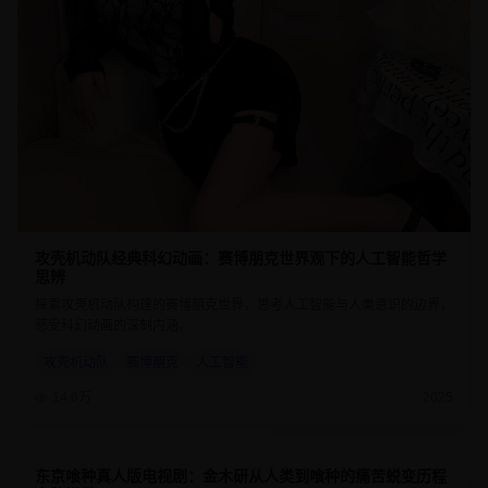
攻壳机动队经典科幻动画：赛博朋克世界观下的人工智能哲学
思辨
探索攻壳机动队构建的赛博朋克世界，思考人工智能与人类意识的边界，
感受科幻动画的深刻内涵。
攻壳机动队
赛博朋克
人工智能
14.6万
2025
东京喰种真人版电视剧：金木研从人类到喰种的痛苦蜕变历程
8.7
45分钟