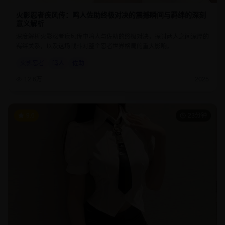
火影忍者疾风传：鸣人佐助终极对决的震撼瞬间与羁绊的深刻
意义解析
深度解析火影忍者疾风传中鸣人与佐助的终极对决，探讨两人之间深厚的
羁绊关系，以及这场战斗对整个忍者世界格局的重大影响。
火影忍者
鸣人
佐助
12.6万
2025
9.6
23分钟