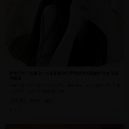
咒术回战涩谷事变：五条悟被封印后咒术界格局的巨大变化深
度解析
分析咒术回战涩谷事变后咒术界的权力重新洗牌，五条悟缺席对学生们成
长的影响，以及未来剧情的可能发展。
咒术回战
五条悟
涩谷
8.8万
2025