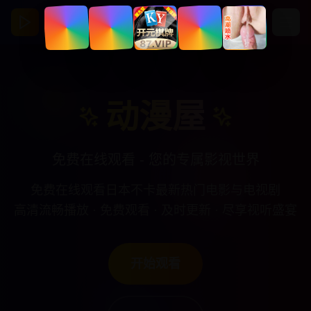
动漫屋
亚洲视频影视馆
动漫屋
免费在线观看 - 您的专属影视世界
免费在线观看日本不卡最新热门电影与电视剧
高清流畅播放 · 免费观看 · 及时更新 · 尽享视听盛宴
开始观看