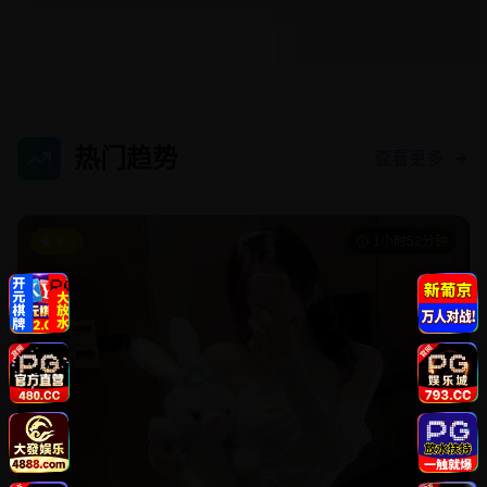
热门趋势
查看更多
9.3
1小时52分钟