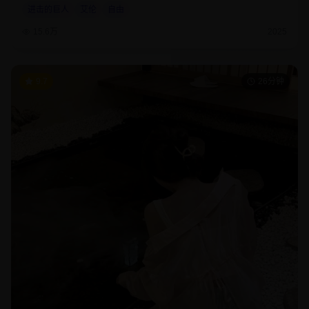
进击的巨人
艾伦
自由
15.6万
2025
9.7
26分钟