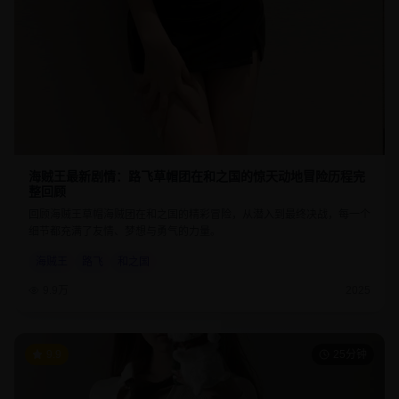
海贼王最新剧情：路飞草帽团在和之国的惊天动地冒险历程完
整回顾
回顾海贼王草帽海贼团在和之国的精彩冒险，从潜入到最终决战，每一个
细节都充满了友情、梦想与勇气的力量。
海贼王
路飞
和之国
9.9万
2025
9.9
25分钟