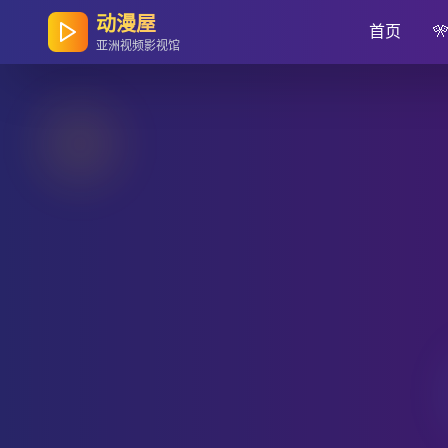
动漫屋
首页

亚洲视频影视馆