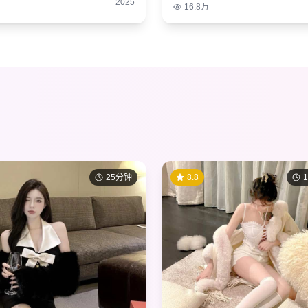
2025
16.8万
25分钟
8.8