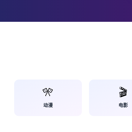
🎌
🎬
动漫
电影