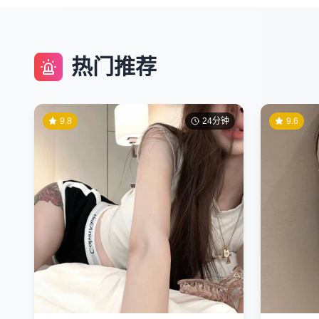
热门推荐
9.8
24分钟
9.6