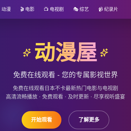

动漫
🎬
电影
📺
电视剧
🎭
综艺
📹
纪录片
动漫屋
免费在线观看 - 您的专属影视世界
免费在线观看日本不卡最新热门电影与电视剧
高清流畅播放 · 免费观看 · 及时更新 · 尽享视听盛宴
开始观看
了解更多