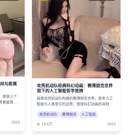
间与距离
攻壳机动队经典科幻动画：赛博朋克世界
观下的人工智能哲学思辨
，感受三个
探索攻壳机动队构建的赛博朋克世界，思考人工
青春爱情的
智能与人类意识的边界，感受科幻动画的深刻内
涵。
攻壳机动队
赛博朋克
人工智能
2025
14.6万
2025