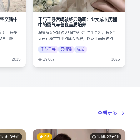
空交错中
千与千寻宫崎骏经典动画：少女成长历程
中的勇气与善良品质培养
字》，感受
深度解读宫崎骏大师作品《千与千寻》，探讨千
动画电影的
寻在神秘世界中的成长历程，以及作品传达的环
保与人性思考。
千与千寻
宫崎骏
成长
2025
19.0万
2025
查看更多
1小时3分钟
9.6
1小时23分钟