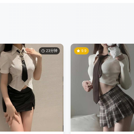
23分钟
9.9