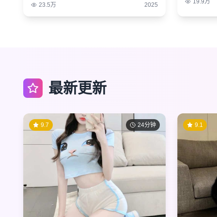
19.9万
23.5万
2025
最新更新
9.7
24分钟
9.1