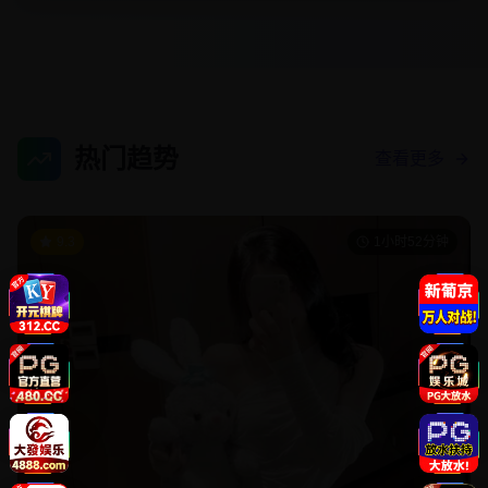
热门趋势
查看更多
9.3
1小时52分钟