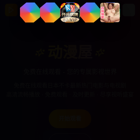
动漫屋
亚洲视频影视馆
动漫屋
免费在线观看 - 您的专属影视世界
免费在线观看日本不卡最新热门电影与电视剧
高清流畅播放 · 免费观看 · 及时更新 · 尽享视听盛宴
开始观看