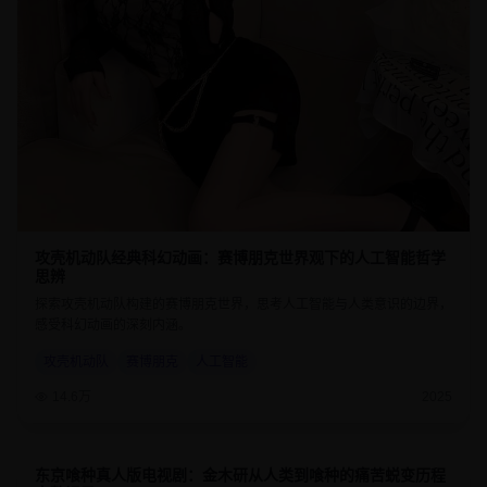
攻壳机动队经典科幻动画：赛博朋克世界观下的人工智能哲学
思辨
探索攻壳机动队构建的赛博朋克世界，思考人工智能与人类意识的边界，
感受科幻动画的深刻内涵。
攻壳机动队
赛博朋克
人工智能
14.6万
2025
东京喰种真人版电视剧：金木研从人类到喰种的痛苦蜕变历程
8.7
45分钟