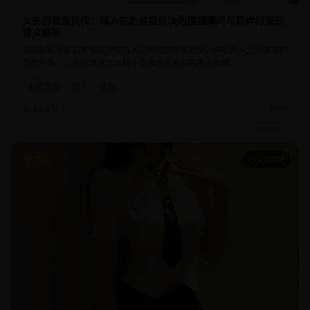
火影忍者疾风传：鸣人佐助终极对决的震撼瞬间与羁绊的深刻
意义解析
深度解析火影忍者疾风传中鸣人与佐助的终极对决，探讨两人之间深厚的
羁绊关系，以及这场战斗对整个忍者世界格局的重大影响。
火影忍者
鸣人
佐助
12.6万
2025
9.6
23分钟