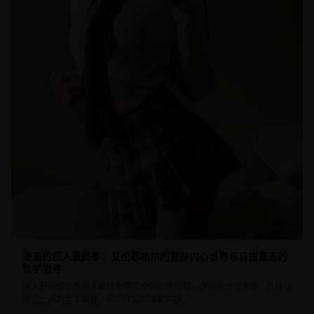
进击的巨人最终季：艾伦耶格尔的复杂内心世界与自由意志的
哲学思考
深入分析进击的巨人最终季中艾伦的心路历程，探讨自由与束缚、选择与
命运之间的哲学命题，揭示作品的深层内涵。