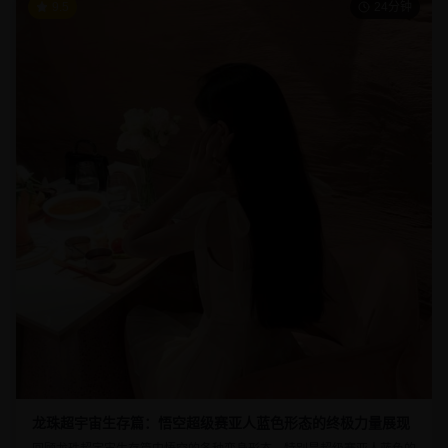
9.5
24分钟
龙珠超宇宙生存篇：悟空超级赛亚人蓝色形态的终极力量展现