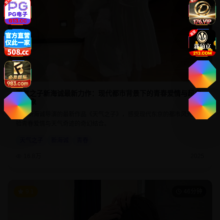
天气之子新海诚最新力作：现代都市背景下的青春爱情与超自
然现象
欣赏新海诚导演的最新作品《天气之子》，感受现代东京的都市风光，体
验青春爱情与天气奇迹的奇幻结合。
天气之子
新海诚
青春
16.8万
2025
9.1
46分钟