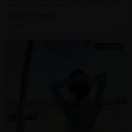
回顾龙珠超宇宙生存篇中悟空的各种变身形态，特别是超级赛亚人蓝色的
强大力量，以及与吉连的史诗级对决。
龙珠超
悟空
超级赛亚人
13.4万
2025
9.8
1小时46分钟