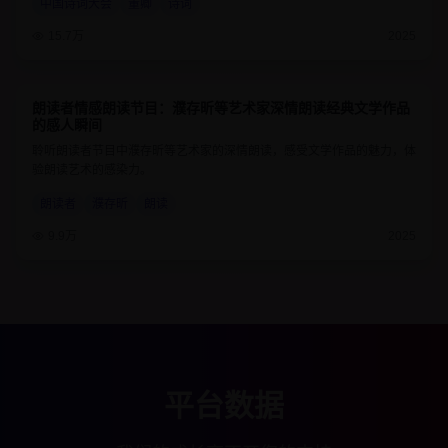
中国诗词大会
董卿
诗词
15.7万
2025
朗读者情感朗读节目：濮存昕等艺术家深情朗读经典文学作品
9.2
55分钟
的感人瞬间
聆听朗读者节目中濮存昕等艺术家的深情朗读，感受文学作品的魅力，体
验朗读艺术的感染力。
朗读者
濮存昕
朗读
9.9万
2025
平台数据