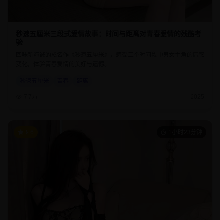
秒速五厘米三段式爱情故事：时间与距离对青春爱情的残酷考
验
回味新海诚的成名作《秒速五厘米》，感受三个时间段中男女主角的情感
变化，体验青春爱情的美好与遗憾。
秒速五厘米
青春
距离
7.7万
2025
9.6
1小时23分钟