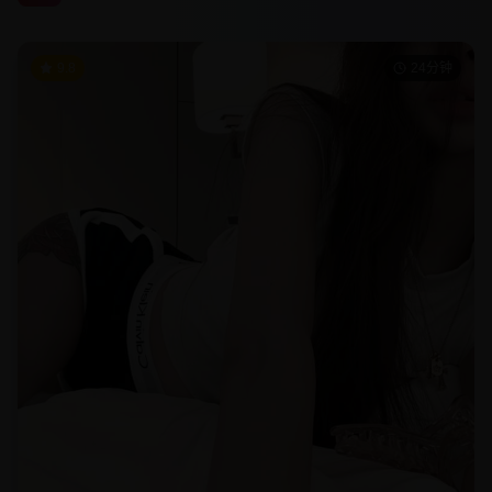
9.8
24分钟