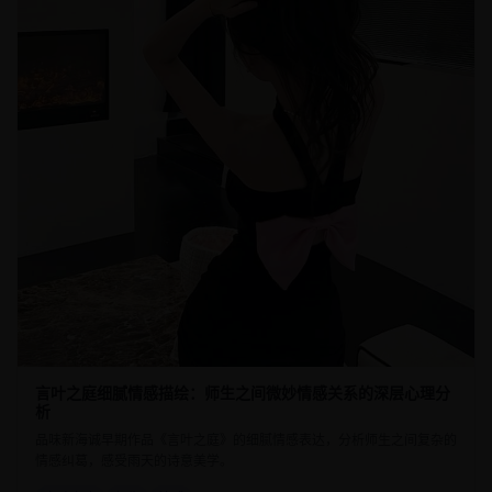
言叶之庭细腻情感描绘：师生之间微妙情感关系的深层心理分
析
品味新海诚早期作品《言叶之庭》的细腻情感表达，分析师生之间复杂的
情感纠葛，感受雨天的诗意美学。