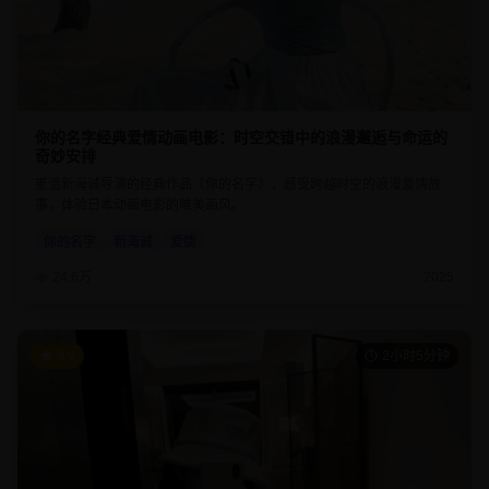
你的名字经典爱情动画电影：时空交错中的浪漫邂逅与命运的
奇妙安排
重温新海诚导演的经典作品《你的名字》，感受跨越时空的浪漫爱情故
事，体验日本动画电影的唯美画风。
你的名字
新海诚
爱情
24.6万
2025
9.9
2小时5分钟