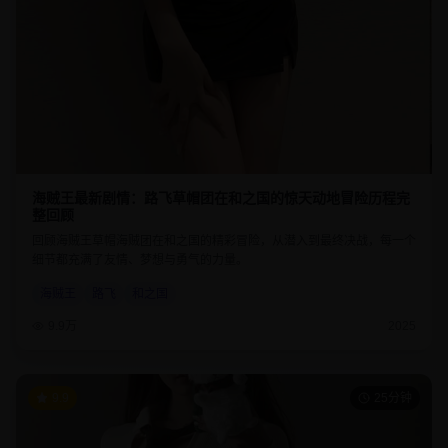
海贼王最新剧情：路飞草帽团在和之国的惊天动地冒险历程完
整回顾
回顾海贼王草帽海贼团在和之国的精彩冒险，从潜入到最终决战，每一个
细节都充满了友情、梦想与勇气的力量。
海贼王
路飞
和之国
9.9万
2025
9.9
25分钟