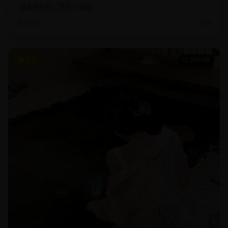
进击的巨人
艾伦
自由
15.6万
2025
9.7
26分钟