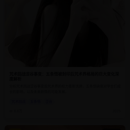
咒术回战涩谷事变：五条悟被封印后咒术界格局的巨大变化深
度解析
分析咒术回战涩谷事变后咒术界的权力重新洗牌，五条悟缺席对学生们成
长的影响，以及未来剧情的可能发展。
咒术回战
五条悟
涩谷
8.8万
2025